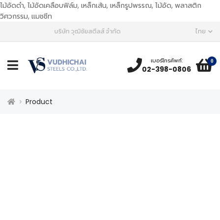
ไม้อัดดำ, ไม้อัดเคลือบฟิล์ม, เหล็กเส้น, เหล็กรูปพรรณ, ไม้อัด, พลาสติก
วิศวกรรม, แมชชีท
บริษัท วุฒิชัยสตีลส์ จำกัด
ไทย
เบอร์โทรศัพท์:
0
02-398-0806
Product
เราส่งสินค้าวัสดุโครงสร้างและวัสดุภายใน
สินค้าทั้งหมด